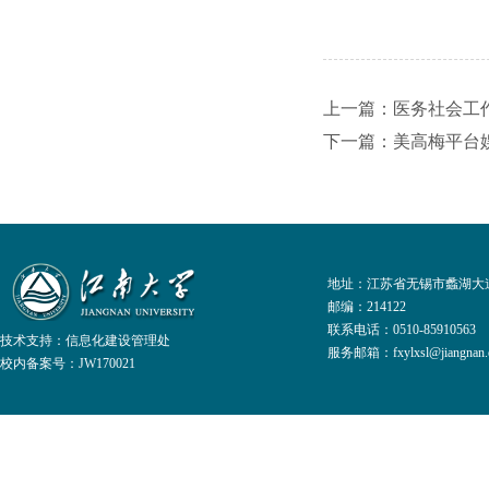
上一篇：医务社会工
下一篇：美高梅平台娱
地址：江苏省无锡市蠡湖大道
邮编：214122
联系电话：0510-8591056
技术支持：
信息化建设管理处
服务邮箱：fxylxsl@jiangnan.e
校内备案号：JW170021