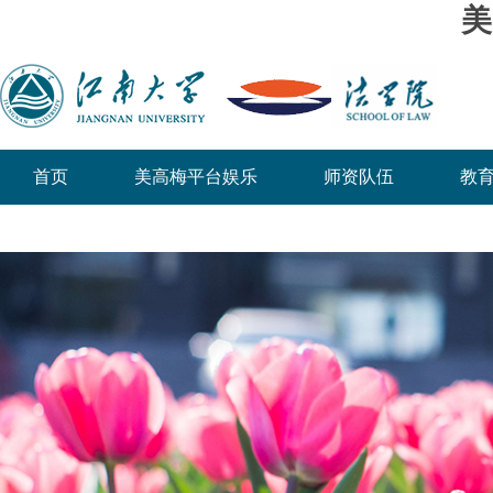
美
首页
美高梅平台娱乐
师资队伍
教