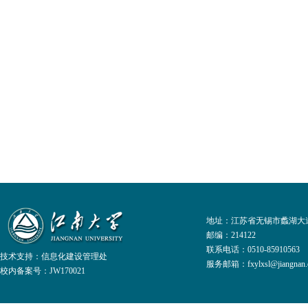
地址：江苏省无锡市蠡湖大道
邮编：214122
联系电话：0510-8591056
技术支持：
信息化建设管理处
服务邮箱：fxylxsl@jiangnan.e
校内备案号：JW170021