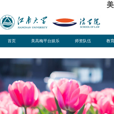
美
首页
美高梅平台娱乐
师资队伍
教